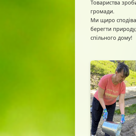
Товариства зроб
громади.
Ми щиро сподіває
берегти природу
спільного дому!