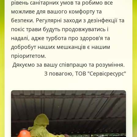
рівень санітарних умов та робимо все
можливе для вашого комфорту та
безпеки. Регулярні заходи з дезінфекції та
покіс трави будуть продовжуватись і
надалі, адже турбота про здоров'я та
добробут наших мешканців є нашим
пріоритетом.
Дякуємо за вашу співпрацю та розуміння.
З повагою, ТОВ "Сервісресурс"