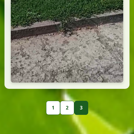
1
2
3