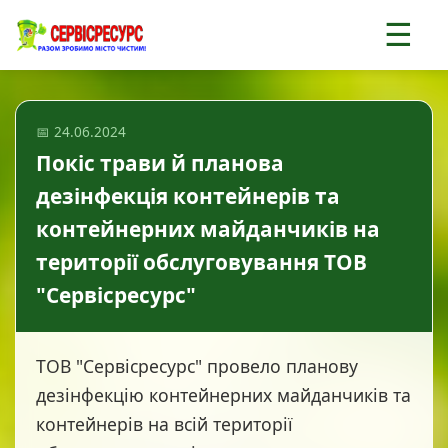
☰
📅 24.06.2024
Покіс трави й планова
дезінфекція контейнерів та
контейнерних майданчиків на
території обслуговування ТОВ
"Сервісресурс"
ТОВ "Сервісресурс" провело планову
дезінфекцію контейнерних майданчиків та
контейнерів на всій території