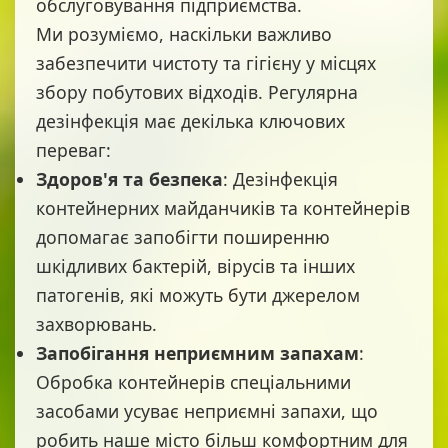
обслуговування підприємства.
Ми розуміємо, наскільки важливо
забезпечити чистоту та гігієну у місцях
збору побутових відходів. Регулярна
дезінфекція має декілька ключових
переваг:
Здоров'я та безпека
: Дезінфекція
контейнерних майданчиків та контейнерів
допомагає запобігти поширенню
шкідливих бактерій, вірусів та інших
патогенів, які можуть бути джерелом
захворювань.
Запобігання неприємним запахам
:
Обробка контейнерів спеціальними
засобами усуває неприємні запахи, що
робить наше місто більш комфортним для