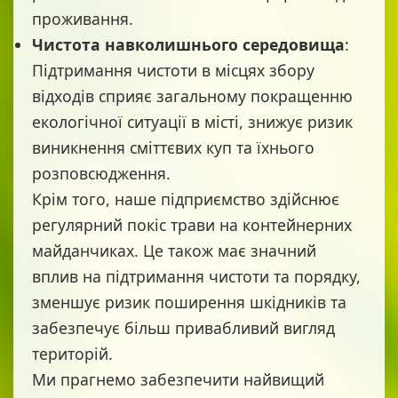
проживання.
Чистота навколишнього середовища
:
Підтримання чистоти в місцях збору
відходів сприяє загальному покращенню
екологічної ситуації в місті, знижує ризик
виникнення сміттєвих куп та їхнього
розповсюдження.
Крім того, наше підприємство здійснює
регулярний покіс трави на контейнерних
майданчиках. Це також має значний
вплив на підтримання чистоти та порядку,
зменшує ризик поширення шкідників та
забезпечує більш привабливий вигляд
територій.
Ми прагнемо забезпечити найвищий